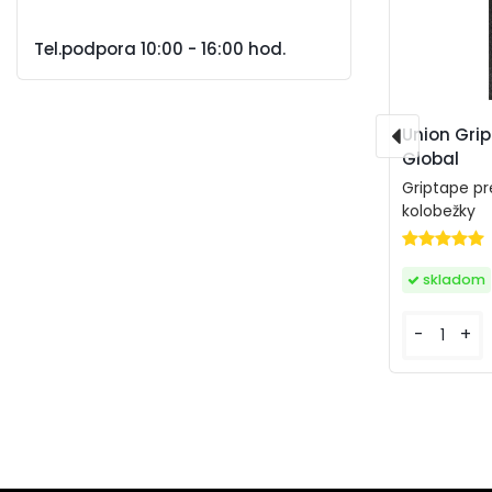
Tel.podpora 10:00 - 16:00 hod.
Union Gri
Global
Griptape pr
kolobežky
skladom
-
+