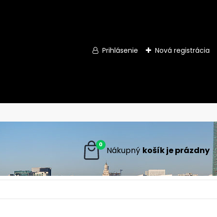
Prihlásenie
Nová registrácia
0