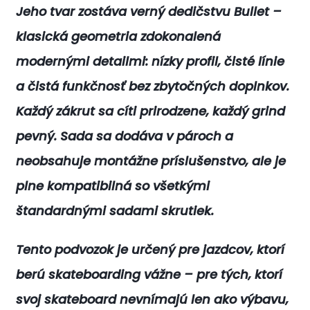
Jeho tvar zostáva verný dedičstvu Bullet –
klasická geometria zdokonalená
modernými detailmi: nízky profil, čisté línie
a čistá funkčnosť bez zbytočných doplnkov.
Každý zákrut sa cíti prirodzene, každý grind
pevný. Sada sa dodáva v pároch a
neobsahuje montážne príslušenstvo, ale je
plne kompatibilná so všetkými
štandardnými sadami skrutiek.
Tento podvozok je určený pre jazdcov, ktorí
berú skateboarding vážne – pre tých, ktorí
svoj skateboard nevnímajú len ako výbavu,