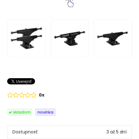
0x
skladom
novinka
Dostupnosť:
3 až 5 dní