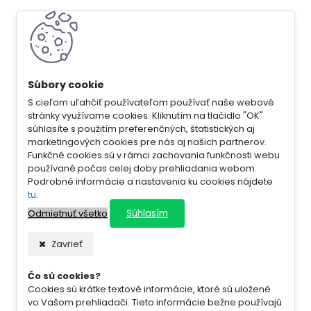
S cieľom uľahčiť používateľom používať naše webové
stránky využívame cookies. Kliknutím na tlačidlo "OK"
súhlasíte s použitím preferenčných, štatistických aj
marketingových cookies pre nás aj našich partnerov.
Funkčné cookies sú v rámci zachovania funkčnosti webu
používané počas celej doby prehliadania webom.
Podrobné informácie a nastavenia ku cookies nájdete
tu
.
Súhlasím
Odmietnuť všetko
Zavrieť
Čo sú cookies?
Cookies sú krátke textové informácie, ktoré sú uložené
vo Vašom prehliadači. Tieto informácie bežne používajú