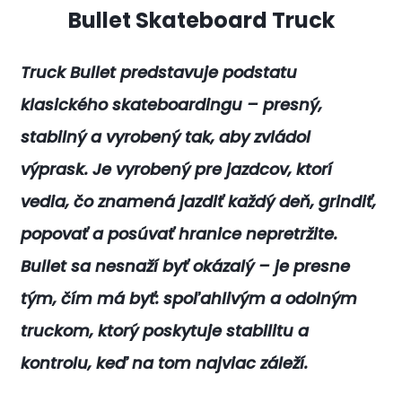
Bullet Skateboard Truck
Truck Bullet predstavuje podstatu
klasického skateboardingu – presný,
stabilný a vyrobený tak, aby zvládol
výprask. Je vyrobený pre jazdcov, ktorí
vedia, čo znamená jazdiť každý deň, grindiť, ​​
popovať a posúvať hranice nepretržite.
Bullet sa nesnaží byť okázalý – je presne
tým, čím má byť: spoľahlivým a odolným
truckom, ktorý poskytuje stabilitu a
kontrolu, keď na tom najviac záleží.