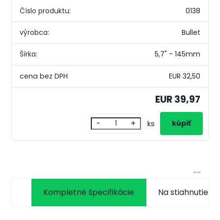
Číslo produktu:
0138
výrobca:
Bullet
Šírka:
5,7" - 145mm
EUR 32,50
EUR 39,97
-
+
ks
Kompletné špecifikácie
Na stiahnutie