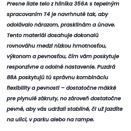
Presne liate telo z hliníka 356A s tepelným
spracovaním T4 je navrhnuté tak, aby
odolávalo nárazom, prasklinám a únave.
Tento materiál dosahuje dokonalú
rovnováhu medzi nízkou hmotnosťou,
výkonom a pevnosťou, čím vám poskytuje
responzívne a odolné nastavenie. Puzdrá
88A poskytujú tú správnu kombináciu
flexibility a pevnosti – dostatočne mäkké
pre plynulé zákruty, no zároveň dostatočne
pevné, aby vás udržali stabilné, či už jazdíte
na ulici, v parku alebo na rampe.