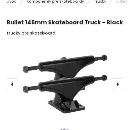
Úvod
Komponenty pre skateboardy
Trucky
Bullet
Bullet 145mm Skateboard Truck - Black
trucky pre skateboard